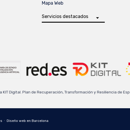
Mapa Web
a KIT Digital. Plan de Recuperación, Transformación y Resiliencia de E
os ∙
Diseño web en Barcelona