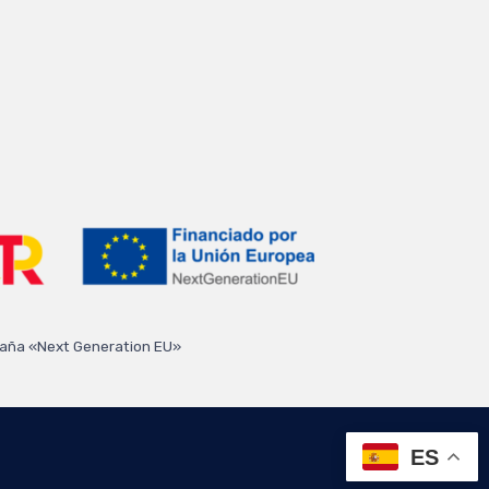
spaña «Next Generation EU»
ES