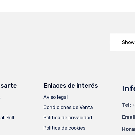
Show
esarte
Enlaces de interés
Inf
s
Aviso legal
Tel:
+
Condiciones de Venta
Email
l Grill
Política de privacidad
Política de cookies
Horar