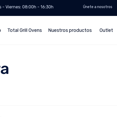
 - Viernes: 08:00h - 16:30h
Únete a nosotros
o
Total Grill Ovens
Nuestros productos
Outlet
ra