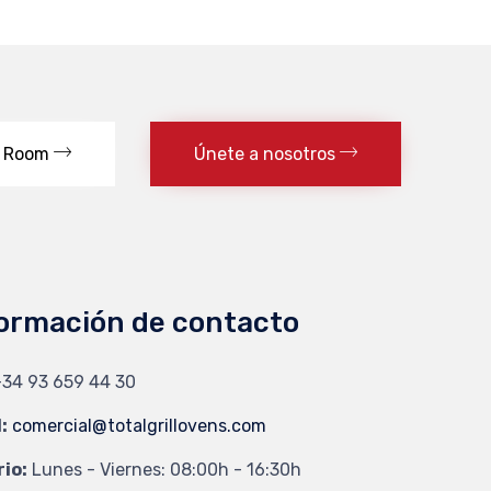
 Room
Únete a nosotros
ormación de contacto
34 93 659 44 30
:
comercial@totalgrillovens.com
io:
Lunes - Viernes: 08:00h - 16:30h