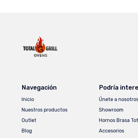
Navegación
Podría inter
Inicio
Únete a nosotro
Nuestros productos
Showroom
Outlet
Hornos Brasa Tota
Blog
Accesorios