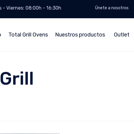
 - Viernes: 08:00h - 16:30h
Únete a nosotros
o
Total Grill Ovens
Nuestros productos
Outlet
Grill