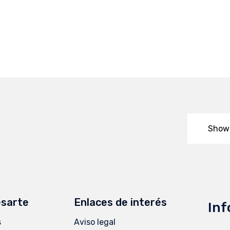
Show
esarte
Enlaces de interés
Inf
s
Aviso legal