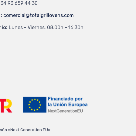
34 93 659 44 30
:
comercial@totalgrillovens.com
io:
Lunes - Viernes: 08:00h - 16:30h
spaña «Next Generation EU»