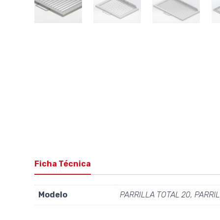
Ficha Técnica
Modelo
PARRILLA TOTAL 20, PARRIL