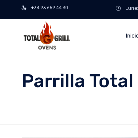
+34 93 659 44 30
Lunes
Inici
Parrilla Total 