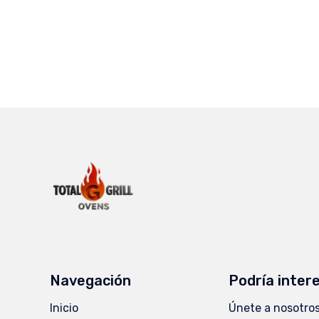
Navegación
Podría inter
Inicio
Únete a nosotro