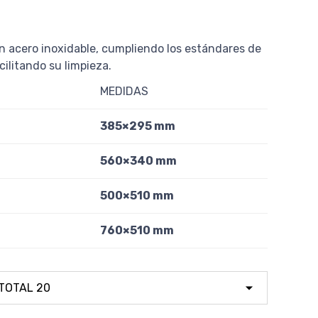
 acero inoxidable, cumpliendo los estándares de
cilitando su limpieza.
MEDIDAS
385×295 mm
560×340 mm
500×510 mm
760×510 mm