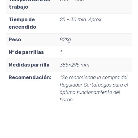
trabajo
Tiempo de
25 – 30 min. Aprox
encendido
Peso
82Kg
Nº de parrillas
1
Medidas parrilla
385×295 mm
Recomendación:
*Se recomienda la compra del
Regulador Cortafuegos para el
óptimo funcionamiento del
horno.