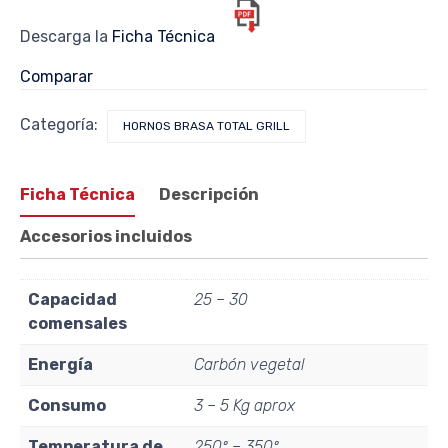
Descarga la
Ficha Técnica
Comparar
Categoría:
HORNOS BRASA TOTAL GRILL
Ficha Técnica
Descripción
Accesorios incluidos
Capacidad
25 – 30
comensales
Energía
Carbón vegetal
Consumo
3 – 5 Kg aprox
Temperatura de
250º – 350º