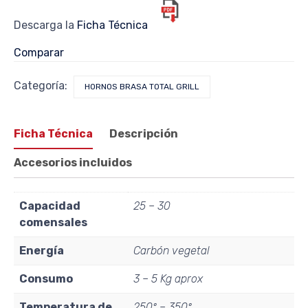
Descarga la
Ficha Técnica
Comparar
Categoría:
HORNOS BRASA TOTAL GRILL
Ficha Técnica
Descripción
Accesorios incluidos
Capacidad
25 – 30
comensales
Energía
Carbón vegetal
Consumo
3 – 5 Kg aprox
Temperatura de
250º – 350º