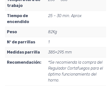
trabajo
Tiempo de
25 – 30 min. Aprox
encendido
Peso
82Kg
Nº de parrillas
1
Medidas parrilla
385×295 mm
Recomendación:
*Se recomienda la compra del
Regulador Cortafuegos para el
óptimo funcionamiento del
horno.