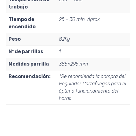
trabajo
Tiempo de
25 – 30 min. Aprox
encendido
Peso
82Kg
Nº de parrillas
1
Medidas parrilla
385×295 mm
Recomendación:
*Se recomienda la compra del
Regulador Cortafuegos para el
óptimo funcionamiento del
horno.