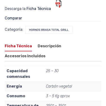
Descarga la
Ficha Técnica
Comparar
Categoría:
HORNOS BRASA TOTAL GRILL
Ficha Técnica
Descripción
Accesorios incluidos
Capacidad
25 – 30
comensales
Energía
Carbón vegetal
Consumo
3 – 5 Kg aprox
Temperatura de
250º – 350º