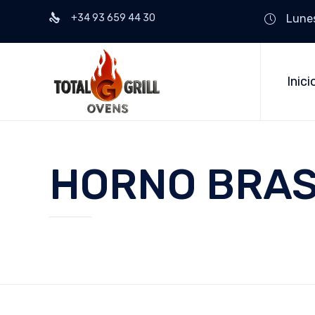
+34 93 659 44 30
Lunes
Inici
HORNO BRASA