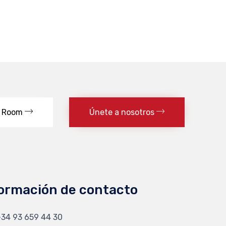
 Room
Únete a nosotros
ormación de contacto
34 93 659 44 30