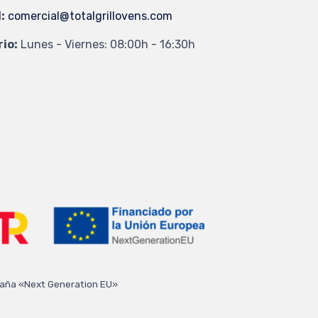
:
comercial@totalgrillovens.com
io:
Lunes - Viernes: 08:00h - 16:30h
spaña «Next Generation EU»