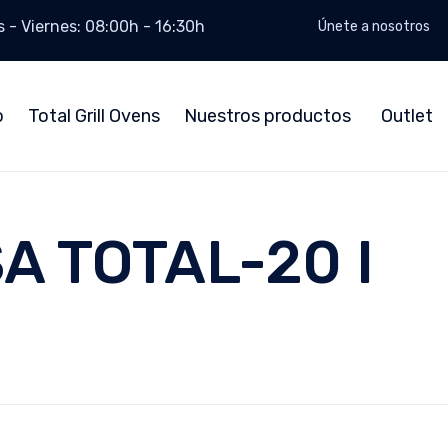
 - Viernes: 08:00h - 16:30h
Únete a nosotros
o
Total Grill Ovens
Nuestros productos
Outlet
 TOTAL-20 I