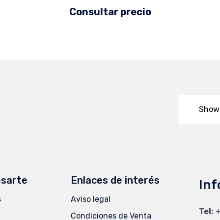
Consultar precio
Show
esarte
Enlaces de interés
Inf
s
Aviso legal
Tel:
+
Condiciones de Venta