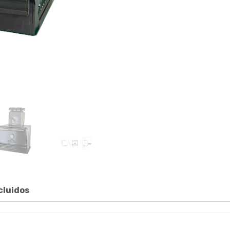
cluidos