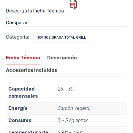
Descarga la
Ficha Técnica
Comparar
Categoría:
HORNOS BRASA TOTAL GRILL
Ficha Técnica
Descripción
Accesorios incluidos
Capacidad
25 – 30
comensales
Energía
Carbón vegetal
Consumo
3 – 5 Kg aprox
Temperatura de
250º – 350º