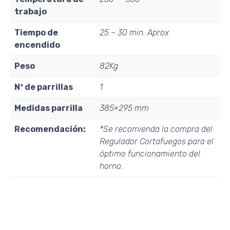
trabajo
Tiempo de
25 – 30 min. Aprox
encendido
Peso
82Kg
Nº de parrillas
1
Medidas parrilla
385×295 mm
Recomendación:
*Se recomienda la compra del
Regulador Cortafuegos para el
óptimo funcionamiento del
horno.