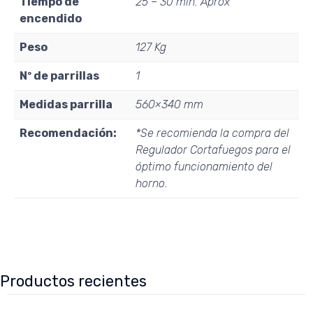
Tiempo de
25 – 30 min. Aprox
encendido
Peso
127 Kg
Nº de parrillas
1
Medidas parrilla
560×340 mm
Recomendación:
*Se recomienda la compra del
Regulador Cortafuegos para el
óptimo funcionamiento del
horno.
Productos recientes