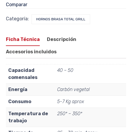
Comparar
Categoría:
HORNOS BRASA TOTAL GRILL
Ficha Técnica
Descripción
Accesorios incluidos
Capacidad
40 – 50
comensales
Energía
Carbón vegetal
Consumo
5-7 Kg aprox
Temperatura de
250º – 350º
trabajo