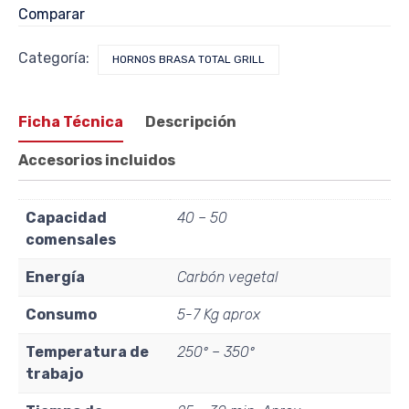
Comparar
Categoría:
HORNOS BRASA TOTAL GRILL
Ficha Técnica
Descripción
Accesorios incluidos
Capacidad
40 – 50
comensales
Energía
Carbón vegetal
Consumo
5-7 Kg aprox
Temperatura de
250º – 350º
trabajo