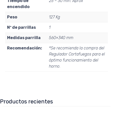
Tiempo de
25 – 30 min. Aprox
encendido
Peso
127 Kg
Nº de parrillas
1
Medidas parrilla
560×340 mm
Recomendación:
*Se recomienda la compra del
Regulador Cortafuegos para el
óptimo funcionamiento del
horno.
Productos recientes