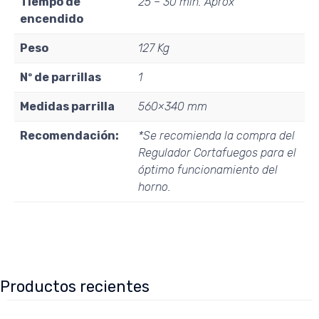
Tiempo de
25 – 30 min. Aprox
encendido
Peso
127 Kg
Nº de parrillas
1
Medidas parrilla
560×340 mm
Recomendación:
*Se recomienda la compra del
Regulador Cortafuegos para el
óptimo funcionamiento del
horno.
Productos recientes