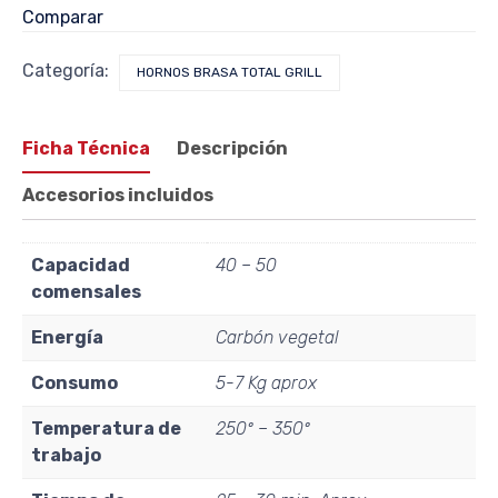
Comparar
Categoría:
HORNOS BRASA TOTAL GRILL
Ficha Técnica
Descripción
Accesorios incluidos
Capacidad
40 – 50
comensales
Energía
Carbón vegetal
Consumo
5-7 Kg aprox
Temperatura de
250º – 350º
trabajo