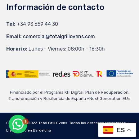
Información de contacto
Tel:
+34 93 659 44 30
Email:
comercial@totalgrillovens.com
Horario:
Lunes - Viernes: 08:00h - 16:30h
Financiado por el Programa KIT Digital. Plan de Recuperación,
Transformación y Resiliencia de España «Next Generation EU»
1
Copyright ©2023 Total Grill Ovens. Todos los derechos reservados ∙
ES
Diseño web en Barcelona