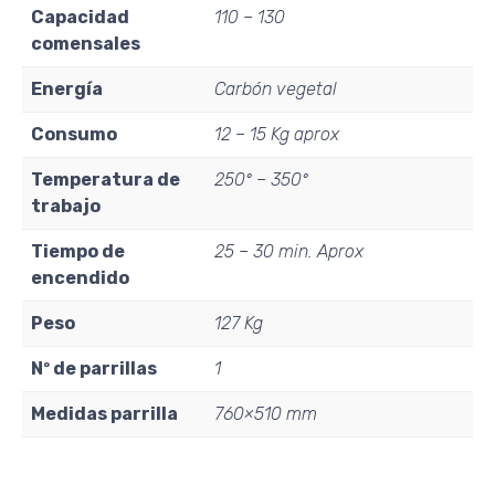
Capacidad
110 – 130
comensales
Energía
Carbón vegetal
Consumo
12 – 15 Kg aprox
Temperatura de
250º – 350º
trabajo
Tiempo de
25 – 30 min. Aprox
encendido
Peso
127 Kg
Nº de parrillas
1
Medidas parrilla
760×510 mm