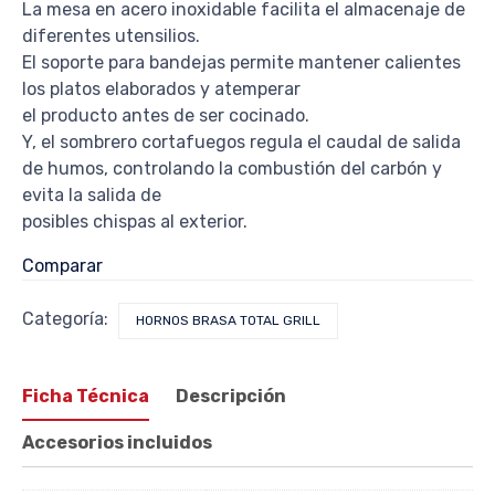
La mesa en acero inoxidable facilita el almacenaje de
diferentes utensilios.
El soporte para bandejas permite mantener calientes
los platos elaborados y atemperar
el producto antes de ser cocinado.
Y, el sombrero cortafuegos regula el caudal de salida
de humos, controlando la combustión del carbón y
evita la salida de
posibles chispas al exterior.
Comparar
Categoría:
HORNOS BRASA TOTAL GRILL
Ficha Técnica
Descripción
Accesorios incluidos