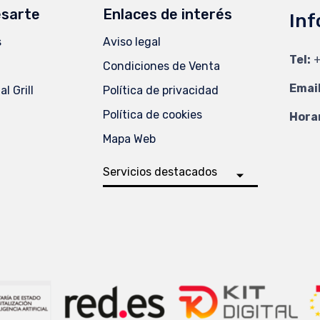
esarte
Enlaces de interés
Inf
s
Aviso legal
Tel:
+
Condiciones de Venta
Email
l Grill
Política de privacidad
Política de cookies
Horar
Mapa Web