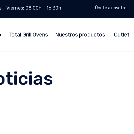
 - Viernes: 08:00h - 16:30h
Únete a nosotros
o
Total Grill Ovens
Nuestros productos
Outlet
ticias