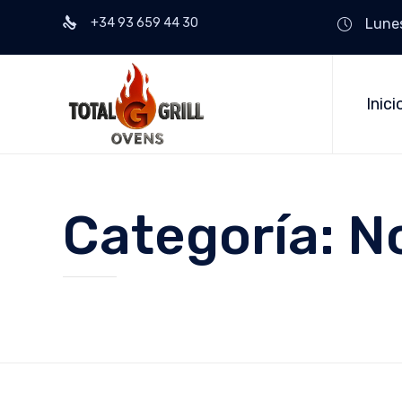
+34 93 659 44 30
Lunes
Inici
Categoría:
No