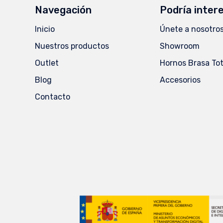
Navegación
Podría inter
Inicio
Únete a nosotro
Nuestros productos
Showroom
Outlet
Hornos Brasa Tota
Blog
Accesorios
Contacto