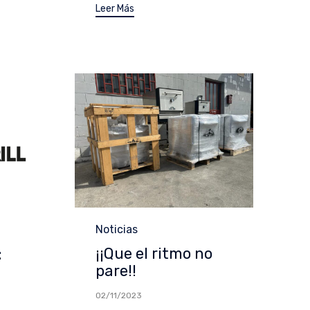
Leer Más
Categoría
Noticias
¡¡Que el ritmo no
:
pare!!
02/11/2023