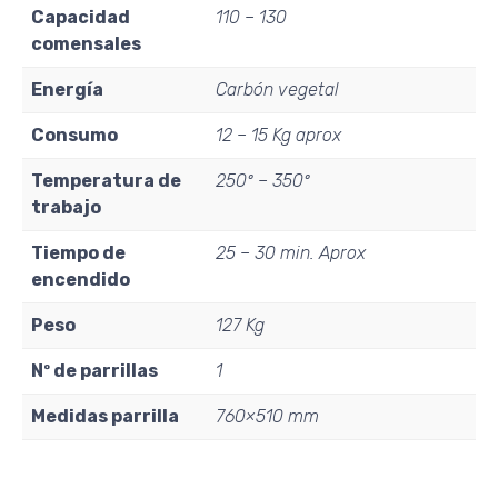
Capacidad
110 – 130
comensales
Energía
Carbón vegetal
Consumo
12 – 15 Kg aprox
Temperatura de
250º – 350º
trabajo
Tiempo de
25 – 30 min. Aprox
encendido
Peso
127 Kg
Nº de parrillas
1
Medidas parrilla
760×510 mm