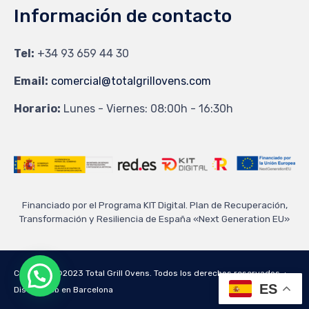
Información de contacto
Tel:
+34 93 659 44 30
Email:
comercial@totalgrillovens.com
Horario:
Lunes - Viernes: 08:00h - 16:30h
Financiado por el Programa KIT Digital. Plan de Recuperación,
Transformación y Resiliencia de España «Next Generation EU»
Copyright ©2023 Total Grill Ovens. Todos los derechos reservados ∙
ES
Diseño web en Barcelona